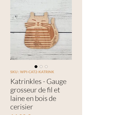
SKU : WPI-CAT2-KATRINK
Katrinkles - Gauge
grosseur de fil et
laine en bois de
cerisier