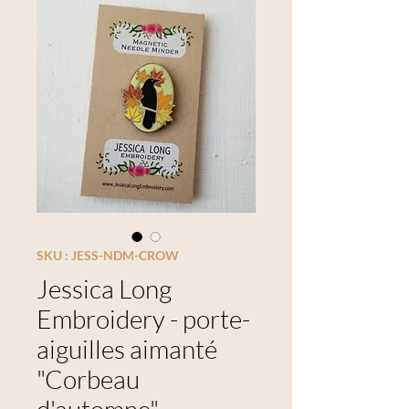
SKU : JESS-NDM-CROW
Jessica Long
Embroidery - porte-
aiguilles aimanté
"Corbeau