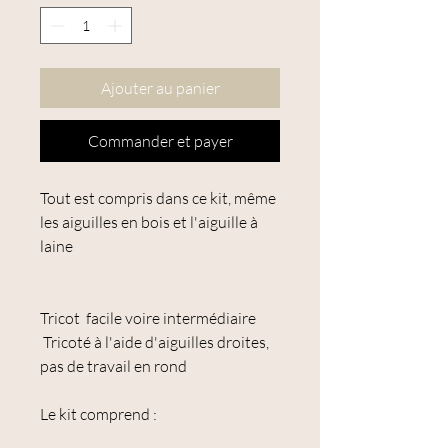
Ajouter au panier
Commander et payer
Tout est compris dans ce kit, même
les aiguilles en bois et l'aiguille à
laine
Tricot facile voire intermédiaire
Tricoté à l'aide d'aiguilles droites,
pas de travail en rond
Le kit comprend :