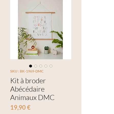
SKU : BK-1969-DMC
Kit à broder
Abécédaire
Animaux DMC
Prix
19,90 €