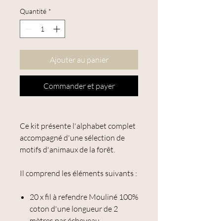
Quantité
*
Ajouter au panier
Commander et payer
Ce kit présente l'alphabet complet
accompagné d'une sélection de
motifs d'animaux de la forêt.
Il comprend
les éléments suivants :
20 x fil à refendre Mouliné 100%
coton d'une longueur de 2
mètres par écheveau