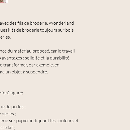
s avec des fils de broderie, Wonderland
es kits de broderie toujours sur bois
erles.
nce du matériau proposé, car le travail
 avantages : solidité et la durabilité.
e transformer, par exemple, en
me un objet à suspendre.
foré figuré;
rie de perles ;
 perles ;
erie sur papier indiquant les couleurs et
 le kit ;