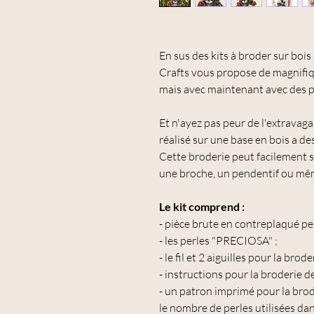
En sus des kits à broder sur boi
Crafts vous propose de magnifiqu
mais avec maintenant avec des p
Et n'ayez pas peur de l'extravaga
réalisé sur une base en bois a des
Cette broderie peut facilement s
une broche, un pendentif ou mê
Le kit comprend :
- pièce brute en contreplaqué per
- les perles "PRECIOSA" ;
- le fil et 2 aiguilles pour la brode
- instructions pour la broderie de
- un patron imprimé pour la brod
le nombre de perles utilisées dans