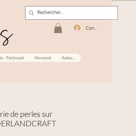
Connexion
ie - Patchwork
Macramé
Autres...
rie de perles sur
DERLANDCRAFT