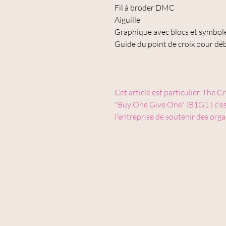
Fil à broder DMC
Aiguille
Graphique avec blocs et symbol
Guide du point de croix pour débu
Cet article est particulier. The
"Buy One Give One" (B1G1 ) c'est
l'entreprise de soutenir des orga