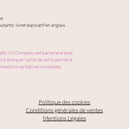
es
tants livret explicatif en anglais
 Crafty Kit Company est partenaire avec
 à dire que l'achat de ce kit permet à
nisations caritatives mondiales.
Politique des cookies
Conditions générales de ventes
Mentions Légales