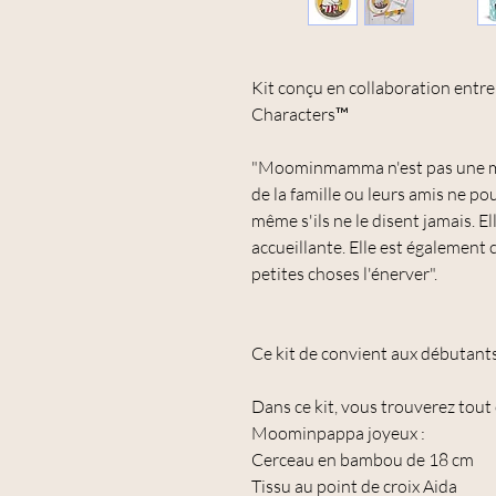
Kit conçu en collaboration ent
Characters™
"Moominmamma n'est pas une mèr
de la famille ou leurs amis ne po
même s'ils ne le disent jamais. E
accueillante. Elle est également c
petites choses l'énerver".
Ce kit de convient aux débutants
Dans ce kit, vous trouverez tout
Moominpappa joyeux :
Cerceau en bambou de 18 cm
Tissu au point de croix Aida