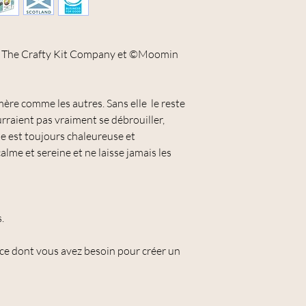
re The Crafty Kit Company et ©Moomin
e comme les autres. Sans elle le reste
urraient pas vraiment se débrouiller,
lle est toujours chaleureuse et
alme et sereine et ne laisse jamais les
.
 ce dont vous avez besoin pour créer un