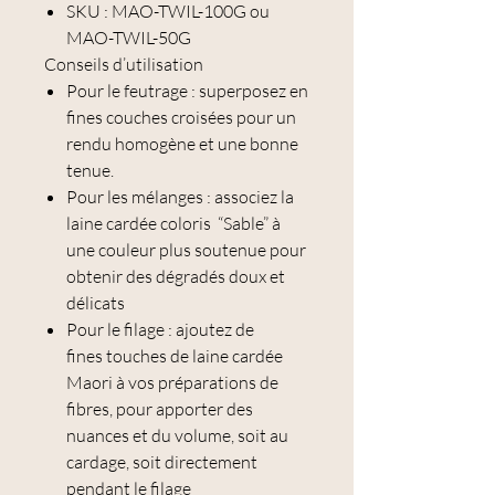
SKU : MAO-TWIL-100G ou
MAO-TWIL-50G
Conseils d’utilisation
Pour le feutrage : superposez en
fines couches croisées pour un
rendu homogène et une bonne
tenue.
Pour les mélanges : associez la
laine cardée coloris “Sable” à
une couleur plus soutenue pour
obtenir des dégradés doux et
délicats
Pour le filage : ajoutez de
fines touches de laine cardée
Maori à vos préparations de
fibres, pour apporter des
nuances et du volume, soit au
cardage, soit directement
pendant le filage