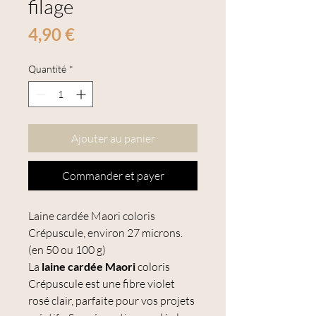
filage
Prix
4,90 €
Quantité
*
Ajouter au panier
Commander et payer
Laine cardée Maori coloris
Crépuscule, environ 27 microns.
(en 50 ou 100 g)
La
laine cardée Maori
coloris
Crépuscule
est une fibre violet
rosé clair, parfaite pour vos projets