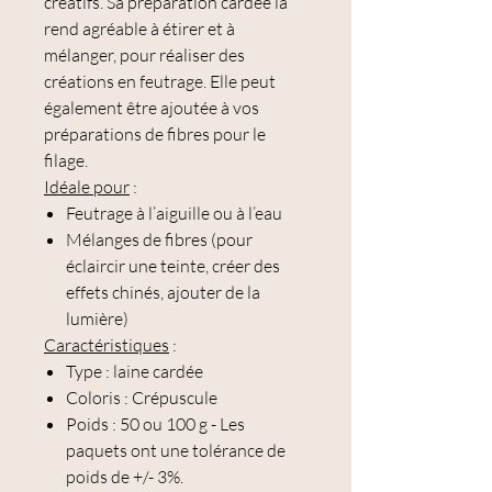
créatifs. Sa préparation
cardée la
rend agréable à étirer et à
mélanger, pour réaliser des
créations en feutrage. Elle peut
également être ajoutée à vos
préparations de fibres pour le
filage.
Idéale pour
:
Feutrage à l’aiguille ou à l’eau
Mélanges de fibres (pour
éclaircir une teinte, créer des
effets chinés, ajouter de la
lumière)
Caractéristiques
:
Type : laine cardée
Coloris : Crépuscule
Poids : 50 ou 100 g - Les
paquets ont une tolérance de
poids de +/- 3%.