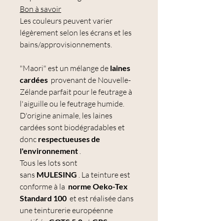
Bon à savoir
Les couleurs peuvent varier
légèrement selon les écrans et les
bains/approvisionnements.
"Maori" est un mélange de
laines
cardées
provenant de Nouvelle-
Zélande parfait pour le feutrage à
l'aiguille ou le feutrage humide.
D'origine animale, les laines
cardées sont biodégradables et
donc
respectueuses de
l'environnement
.
Tous les lots sont
sans
MULESING
. La teinture est
conforme à la
norme Oeko-Tex
Standard 100
et est réalisée dans
une teinturerie européenne