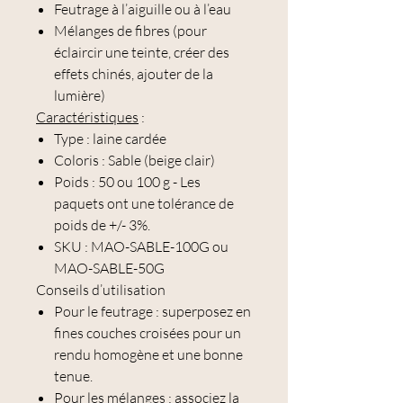
Feutrage à l’aiguille ou à l’eau
Mélanges de fibres (pour
éclaircir une teinte, créer des
effets chinés, ajouter de la
lumière)
Caractéristiques
:
Type : laine cardée
Coloris : Sable (beige clair)
Poids : 50 ou 100 g - Les
paquets ont une tolérance de
poids de +/- 3%.
SKU : MAO-SABLE-100G ou
MAO-SABLE-50G
Conseils d’utilisation
Pour le feutrage : superposez en
fines couches croisées pour un
rendu homogène et une bonne
tenue.
Pour les mélanges : associez la