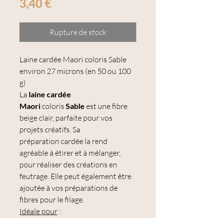
Prix
3,40 €
Rupture de stock
Laine cardée Maori coloris Sable
environ 27 microns (en 50 ou 100
g)
La
laine cardée
Maori
coloris
Sable
est une fibre
beige clair, parfaite pour vos
projets créatifs. Sa
préparation
cardée la rend
agréable à étirer et à mélanger,
pour réaliser des créations en
feutrage. Elle peut également être
ajoutée à vos préparations de
fibres pour le filage.
Idéale pour
: