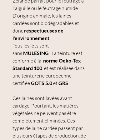
Zélande parfait pour le feutrage à
l'aiguille ou le feutrage humide.
D'origine animale, les laines
cardées sont biodégradables et
donc
respectueuses de
l'environnement
.
Tous les lots sont
sans
MULESING
. La teinture est
conforme à la
norme Oeko-Tex
Standard 100
et est réalisée dans
une teinturerie européenne
certifiée
GOTS 5.0
et
GRS
.
Ces laines sont lavées avant
cardage. Pourtant, les matières
végétales ne peuvent pas être
complètement éliminées. Ces
types de laine cardée passent par
plusieurs étapes de production, de