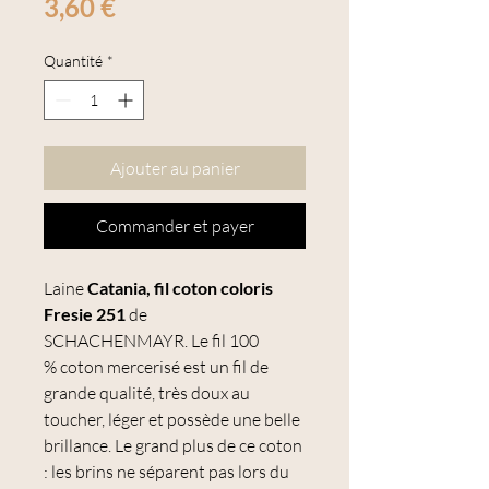
Prix
3,60 €
Quantité
*
Ajouter au panier
Commander et payer
Laine
Catania, fil coton coloris
Fresie 251
de
SCHACHENMAYR. Le fil 100
% coton mercerisé est un fil de
grande qualité, très doux au
toucher, léger et possède une belle
brillance. Le grand plus de ce coton
: les brins ne séparent pas lors du