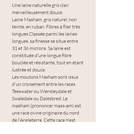
Une laine naturelle gris clair
merveilleusement douce.
Laine Masham, gris naturel, non
teinte, en ruban. Fibres à filer très
longues.Classée parmi les laines
longues, sa finesse se situe entre
31 et 36 microns. Sa laine est
constituée d’une longue fibre
bouclée et résistante, tout en étant
lustrée et douce.
Les moutons Masham sont issus
d'un croisement entre les races
Teeswater ou Wensleydale et
Swaledale ou Dalesbred. Le
masham (prononcer mass-am) est
une race ovine originaire du nord
de l'Angleterre. Cette race n'est
élevée qu'en Angleterre, béliers et