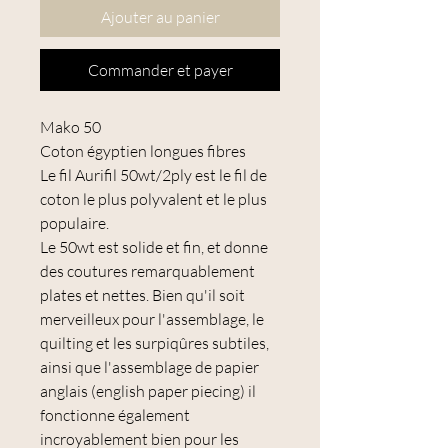
Ajouter au panier
Commander et payer
Mako 50
Coton égyptien longues fibres
Le fil Aurifil 50wt/2ply est le fil de
coton le plus polyvalent et le plus
populaire.
Le 50wt est solide et fin, et donne
des coutures remarquablement
plates et nettes. Bien qu'il soit
merveilleux pour l'assemblage, le
quilting et les surpiqûres subtiles,
ainsi que l'assemblage de papier
anglais (english paper piecing) il
fonctionne également
incroyablement bien pour les