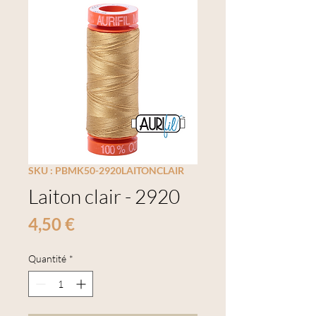
SKU : PBMK50-2920LAITONCLAIR
Laiton clair - 2920
Prix
4,50 €
Quantité
*