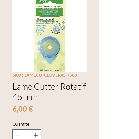
SKU : LAMECUTCLOVER45-7508
Lame Cutter Rotatif
45 mm
Prix
6,00 €
Quantité
*