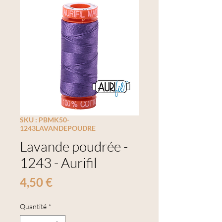
SKU : PBMK50-
1243LAVANDEPOUDRE
Lavande poudrée -
1243 - Aurifil
Prix
4,50 €
Quantité
*