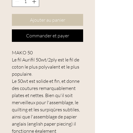
Ajouter au panier
Commander et payer
MAKO 50
Le fil Aurifil 50wt/2ply est le fil de
coton le plus polyvalent et le plus
populaire.
Le 50wt est solide et fin, et donne
des coutures remarquablement
plates et nettes. Bien qu'il soit
merveilleux pour l'assemblage, le
quilting et les surpiqûres subtiles,
ainsi que l'assemblage de papier
anglais (english paper piecing) il
fonctionne également