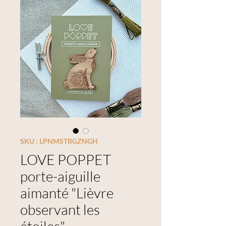
SKU : LPNMSTRGZNGH
LOVE POPPET
porte-aiguille
aimanté "Lièvre
observant les