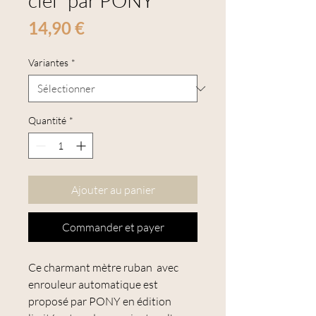
ciel" par PONY
Prix
14,90 €
Variantes
*
Quantité
*
Ajouter au panier
Commander et payer
Ce charmant mètre ruban avec
enrouleur automatique est
proposé par PONY en édition