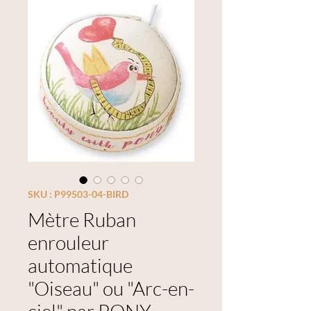
SKU : P99503-04-BIRD
Mètre Ruban
enrouleur
automatique
"Oiseau" ou "Arc-en-