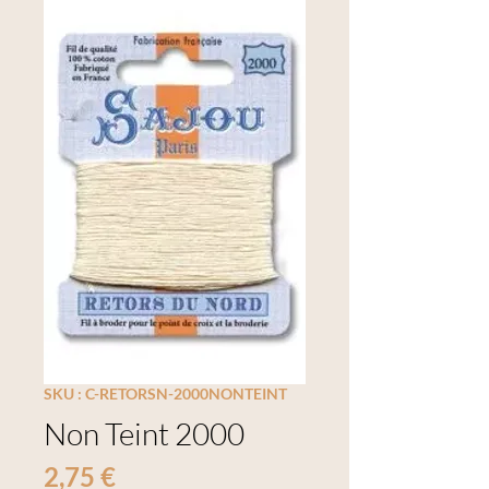
SKU : C-RETORSN-2000NONTEINT
Non Teint 2000
Prix
2,75 €