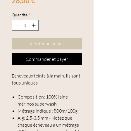
Prix
28,00 €
Quantité
*
Ajouter au panier
Commander et payer
Echeveaux teints à la main. Ils sont
tous uniques
Composition: 100% laine
mérinos superwash
Métrage indiqué : 800m/100g
Aig: 2,5-3,5 mm - Notez que
chaque écheveau a un métrage