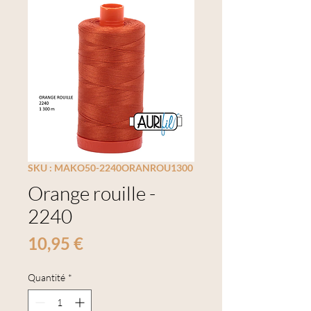
SKU : MAKO50-2240ORANROU1300
Orange rouille -
2240
Prix
10,95 €
Quantité
*