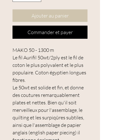
Ajouter au panier
Commander et payer
MAKO 50 - 1300 m
Le fil Aurifil 50wt/2ply est le fil de
coton le plus polyvalent et le plus
populaire. Coton égyptien longues
fibres.
Le 50wt est solide et fin, et donne
des coutures remarquablement
plates et nettes. Bien qu'il soit
merveilleux pour l'assemblage, le
quilting et les surpiqûres subtiles,
ainsi que l'assemblage de papier
anglais (english paper piecing) il