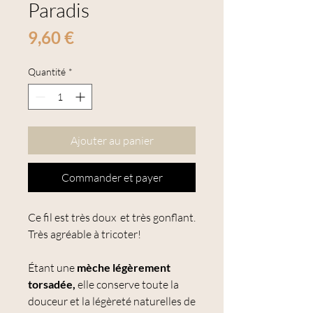
Paradis
Prix
9,60 €
Quantité
*
Ajouter au panier
Commander et payer
Ce fil est très doux et très gonflant.
Très agréable à tricoter!
Étant une
mèche légèrement
torsadée,
elle conserve toute la
douceur et la légèreté naturelles de