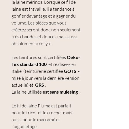
la laine mérinos. Lorsque ce fil de
laine est travaillé, il a tendance à
gonfler davantage et à gagner du
volume. Les pièces que vous
créerez seront donc non seulement
très chaudes et douces mais aussi
absolument « cosy ».
Les teintures sont certifiées
Oeko-
Tex standard 100
et réalisées en
Italie (teinturerie certifiée
GOTS
-
mise à jour vers la dernière version
actuelle) et
GRS
.
La laine utilisée
est
sans mulesing
.
Le fil de laine Piuma est parfait
pour le tricot et le crochet mais
aussi pour le macramé et
l'aiguilletage.