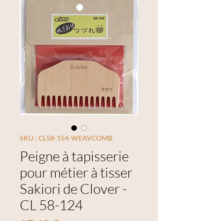
SKU : CL58-154-WEAVCOMB
Peigne à tapisserie
pour métier à tisser
Sakiori de Clover -
CL 58-124