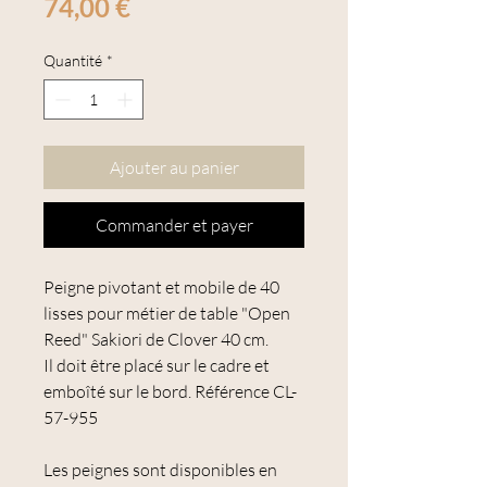
Prix
74,00 €
Quantité
*
Ajouter au panier
Commander et payer
Peigne pivotant et mobile de 40
lisses pour métier de table "Open
Reed" Sakiori de Clover 40 cm.
Il doit être placé sur le cadre et
emboîté sur le bord. Référence CL-
57-955
Les peignes sont disponibles en