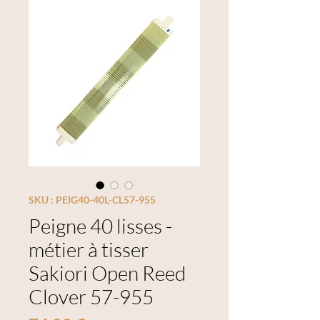
SKU : PEIG40-40L-CL57-955
Peigne 40 lisses -
métier à tisser
Sakiori Open Reed
Clover 57-955