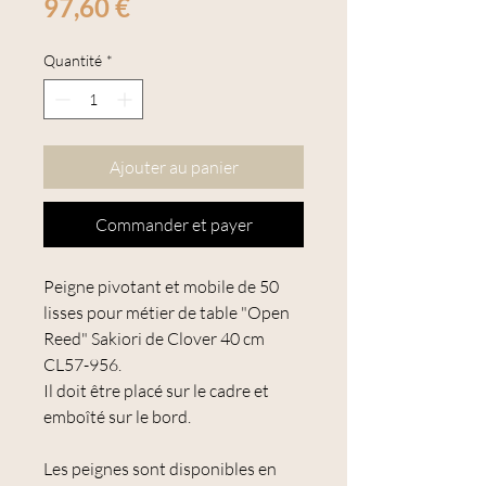
Prix
97,60 €
Quantité
*
Ajouter au panier
Commander et payer
Peigne pivotant et mobile de 50
lisses pour métier de table "Open
Reed" Sakiori de Clover 40 cm
CL57-956.
Il doit être placé sur le cadre et
emboîté sur le bord.
Les peignes sont disponibles en