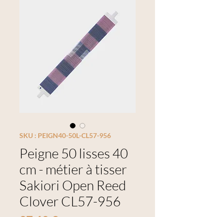
SKU : PEIGN40-50L-CL57-956
Peigne 50 lisses 40
cm - métier à tisser
Sakiori Open Reed
Clover CL57-956