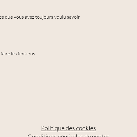
 ce que vous avez toujours voulu savoir
aire les finitions
Politique des cookies
Conditions générales de ventes