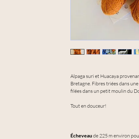
Alpaga suri et Huacaya provenan
Bretagne. Fibres triées dans un
filées dans un petit moulin du D
Tout en douceur!
Écheveau
de 225 m environ pou