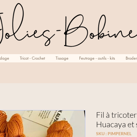
rdage
Tricot - Crochet
Tissage
Feutrage - outils - kits
Broder
Fil à tricote
Huacaya et
SKU : PIMPERNEL