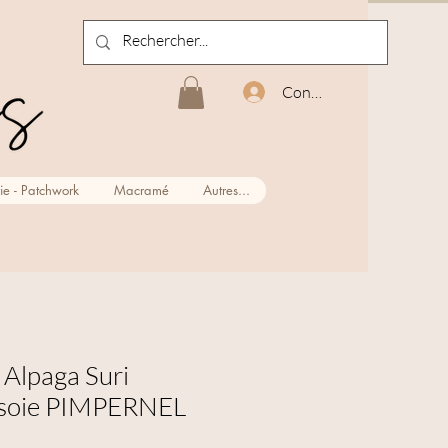
Connexion
ie - Patchwork
Macramé
Autres...
r Alpaga Suri
 soie PIMPERNEL