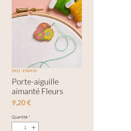
SKU : FNM10
Porte-aiguille
aimanté Fleurs
Prix
9,20 €
Quantité
*