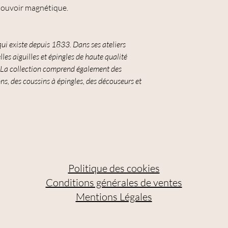
pouvoir magnétique.
qui existe depuis 1833. Dans ses ateliers
les aiguilles et épingles de haute qualité
. La collection comprend également des
ns, des coussins à épingles, des découseurs et
Politique des cookies
Conditions générales de ventes
Mentions Légales