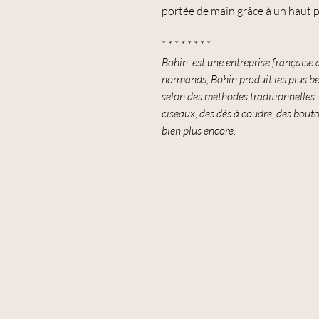
portée de main grâce à un haut 
* * * * * * * *
Bohin est une entreprise française 
normands, Bohin produit les plus bel
selon des méthodes traditionnelles
ciseaux, des dés à coudre, des bouto
bien plus encore.