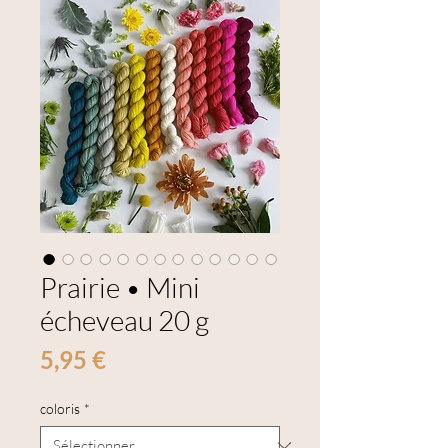
Prairie • Mini
écheveau 20 g
Prix
5,95 €
coloris
*