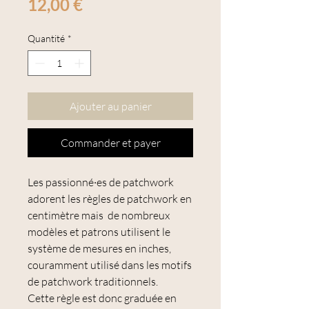
Prix
12,00 €
Quantité
*
Ajouter au panier
Commander et payer
Les passionné·es de patchwork
adorent les règles de patchwork en
centimètre mais de nombreux
modèles et patrons utilisent le
système de mesures en inches,
couramment utilisé dans les motifs
de patchwork traditionnels.
Cette règle est donc graduée en