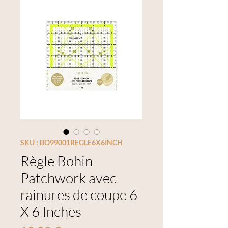
SKU : BO99001REGLE6X6INCH
Règle Bohin
Patchwork avec
rainures de coupe 6
X 6 Inches