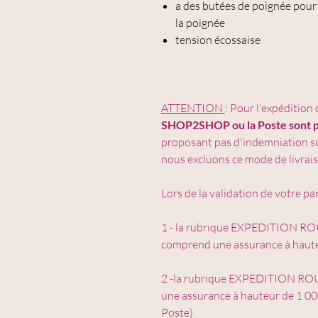
a des butées de poignée pour
la poignée
tension écossaise
ATTENTION
: Pour l'expédition 
SHOP2SHOP ou la Poste sont p
proposant pas d'indemniation suf
nous excluons ce mode de livrai
Lors de la validation de votre pan
1 - la rubrique EXPEDITION 
comprend une assurance à haute
2 -la rubrique EXPEDITION R
une assurance à hauteur de 1 0
Poste)