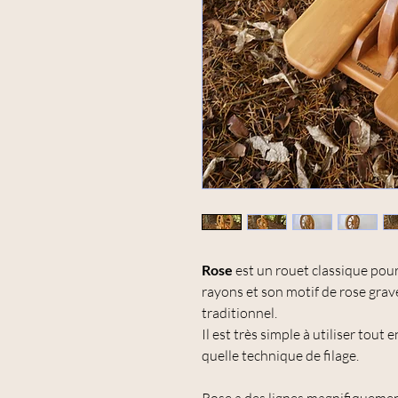
Rose
est un rouet classique pour 
rayons et son motif de rose gravé,
traditionnel.
Il est très simple à utiliser tout
quelle technique de filage.