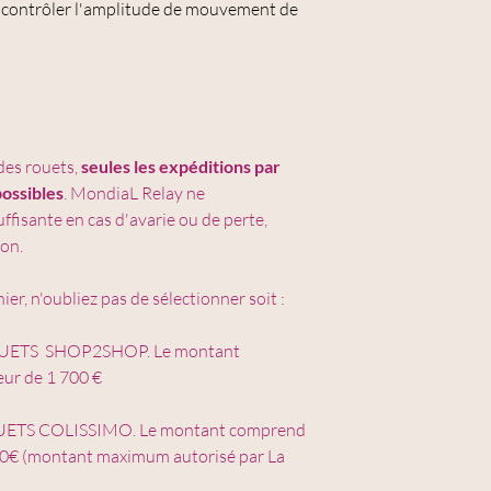
 contrôler l'amplitude de mouvement de
des rouets,
seules les expéditions par
ossibles
. MondiaL Relay ne
fisante en cas d'avarie ou de perte,
son.
ier, n'oubliez pas de sélectionner soit :
ROUETS SHOP2SHOP. Le montant
ur de 1 700 €
OUETS COLISSIMO. Le montant comprend
00€ (montant maximum autorisé par La