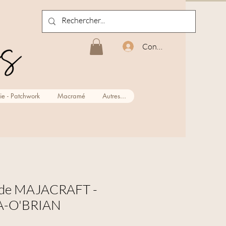
Connexion
ie - Patchwork
Macramé
Autres...
 de MAJACRAFT -
A-O'BRIAN