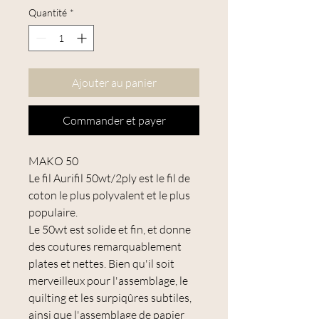
Quantité
*
Ajouter au panier
Commander et payer
MAKO 50
Le fil Aurifil 50wt/2ply est le fil de
coton le plus polyvalent et le plus
populaire.
Le 50wt est solide et fin, et donne
des coutures remarquablement
plates et nettes. Bien qu'il soit
merveilleux pour l'assemblage, le
quilting et les surpiqûres subtiles,
ainsi que l'assemblage de papier