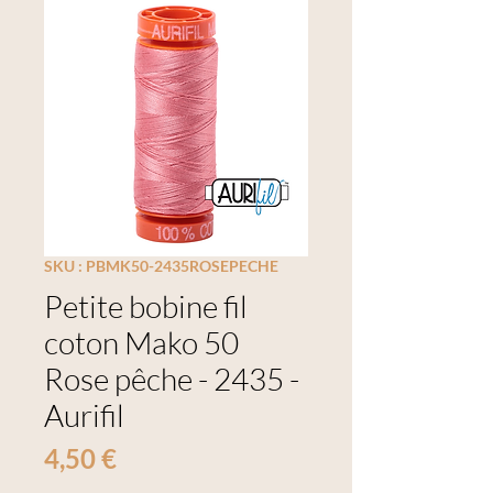
SKU : PBMK50-2435ROSEPECHE
Petite bobine fil
coton Mako 50
Rose pêche - 2435 -
Aurifil
Prix
4,50 €