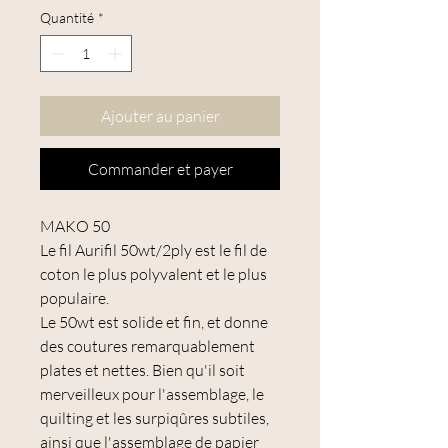
Quantité
*
Ajouter au panier
Commander et payer
MAKO 50
Le fil Aurifil 50wt/2ply est le fil de
coton le plus polyvalent et le plus
populaire.
Le 50wt est solide et fin, et donne
des coutures remarquablement
plates et nettes. Bien qu'il soit
merveilleux pour l'assemblage, le
quilting et les surpiqûres subtiles,
ainsi que l'assemblage de papier