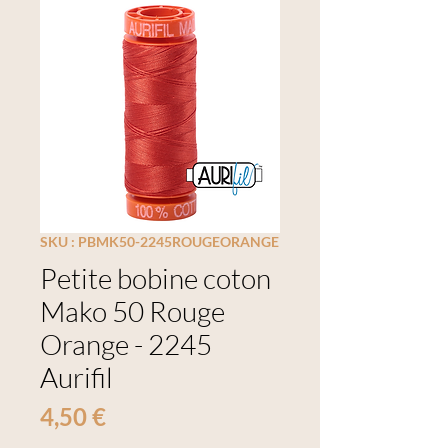
SKU : PBMK50-2245ROUGEORANGE
Petite bobine coton
Mako 50 Rouge
Orange - 2245
Aurifil
Prix
4,50 €