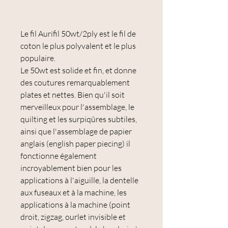
Le fil Aurifil 50wt/2ply est le fil de
coton le plus polyvalent et le plus
populaire.
Le 50wt est solide et fin, et donne
des coutures remarquablement
plates et nettes. Bien qu'il soit
merveilleux pour l'assemblage, le
quilting et les surpiqûres subtiles,
ainsi que l'assemblage de papier
anglais (english paper piecing) il
fonctionne également
incroyablement bien pour les
applications à l'aiguille, la dentelle
aux fuseaux et à la machine, les
applications à la machine (point
droit, zigzag, ourlet invisible et