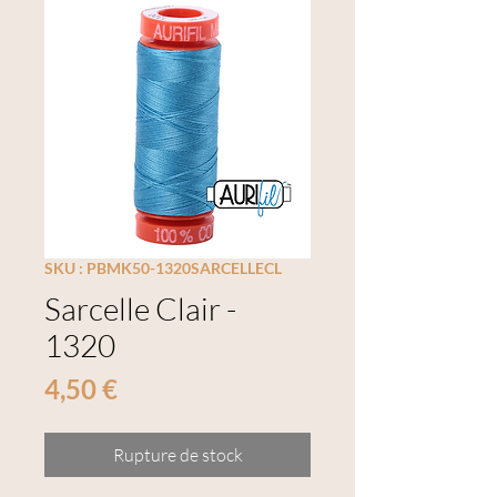
SKU : PBMK50-1320SARCELLECL
Sarcelle Clair -
1320
Prix
4,50 €
Rupture de stock