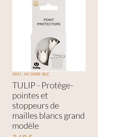
SKU : AC-048E-BLC
TULIP - Protège-
pointes et
stoppeurs de
mailles blancs grand
modèle