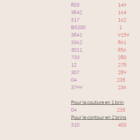
803
149
3842
164
517
162
B5200
1
3841
9159
3362
861
3011
856
733
280
12
278
307
289
04
235
3799
236
Pour la couture en 1 brin
04
235
Pour le contour en 2 brins
310
403