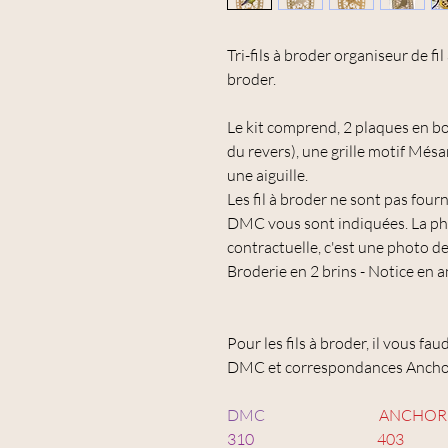
Tri-fils à broder organiseur de fi
broder.
Le kit comprend, 2 plaques en bois
du revers), une grille motif Mésa
une aiguille.
Les fil à broder ne sont pas fo
DMC vous sont indiquées. La phot
contractuelle, c'est une photo d
Broderie en 2 brins - Notice en a
Pour les fils à broder, il vous fa
DMC et correspondances Ancho
DMC
ANCHOR
310
403