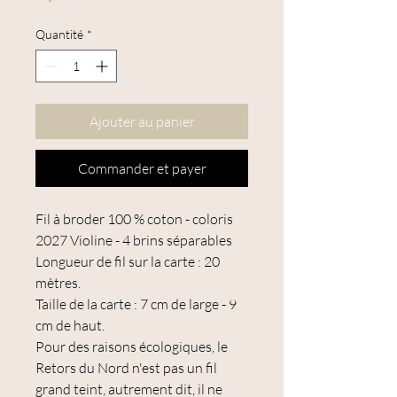
Quantité
*
Ajouter au panier
Commander et payer
Fil à broder 100 % coton - coloris
2027 Violine - 4 brins séparables
Longueur de fil sur la carte : 20
mètres.
Taille de la carte : 7 cm de large - 9
cm de haut.
Pour des raisons écologiques, le
Retors du Nord n'est pas un fil
grand teint, autrement dit, il ne